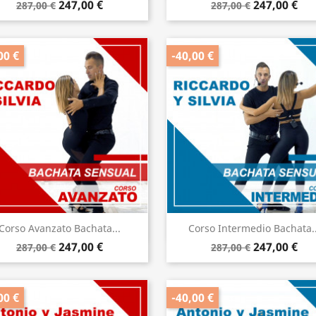
247,00 €
247,00 €
287,00 €
287,00 €
00 €
-40,00 €
Anteprima
Anteprima


Corso Avanzato Bachata...
Corso Intermedio Bachata..
247,00 €
247,00 €
287,00 €
287,00 €
00 €
-40,00 €