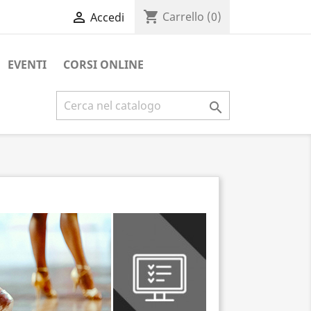
shopping_cart

Carrello
(0)
Accedi
EVENTI
CORSI ONLINE
