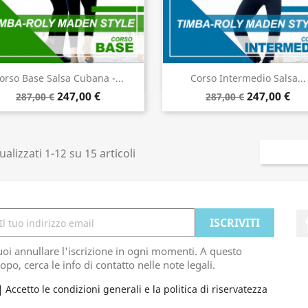
Anteprima
Anteprima


orso Base Salsa Cubana -...
Corso Intermedio Salsa...
247,00 €
247,00 €
287,00 €
287,00 €
ualizzati 1-12 su 15 articoli
oi annullare l'iscrizione in ogni momenti. A questo
opo, cerca le info di contatto nelle note legali.
Accetto le condizioni generali e la politica di riservatezza