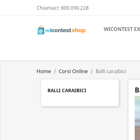
Chiamaci:
800.090.228
WICONTEST E
Home
Corsi Online
Balli caraibici
B
BALLI CARAIBICI