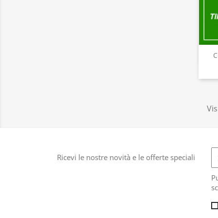
C
Vis
Ricevi le nostre novità e le offerte speciali
Pu
sc