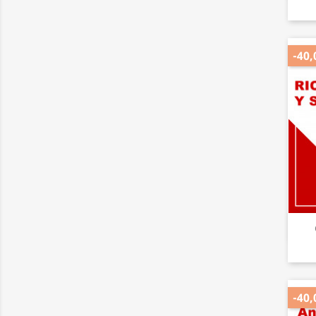
-40,
-40,