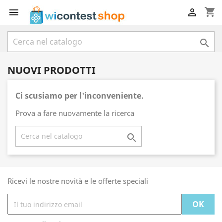
shopping_cart



NUOVI PRODOTTI
Ci scusiamo per l'inconveniente.
Prova a fare nuovamente la ricerca

Ricevi le nostre novità e le offerte speciali