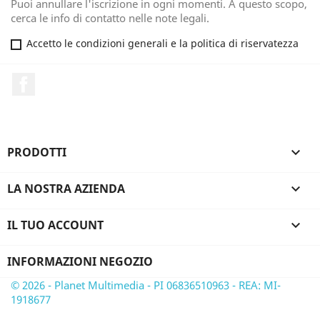
Puoi annullare l'iscrizione in ogni momenti. A questo scopo,
cerca le info di contatto nelle note legali.
Accetto le condizioni generali e la politica di riservatezza
Facebook
PRODOTTI

LA NOSTRA AZIENDA

IL TUO ACCOUNT

INFORMAZIONI NEGOZIO
© 2026 - Planet Multimedia - PI 06836510963 - REA: MI-
1918677