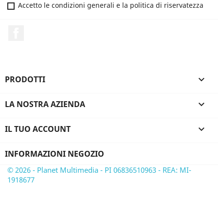
Accetto le condizioni generali e la politica di riservatezza
Facebook
PRODOTTI

LA NOSTRA AZIENDA

IL TUO ACCOUNT

INFORMAZIONI NEGOZIO
© 2026 - Planet Multimedia - PI 06836510963 - REA: MI-
1918677