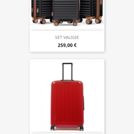
SET VALIGIE
259,00 €