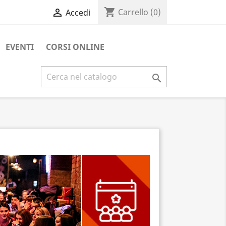
shopping_cart

Carrello
(0)
Accedi
EVENTI
CORSI ONLINE
