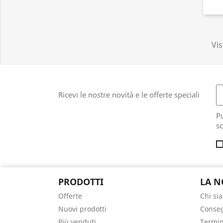
Vis
Ricevi le nostre novità e le offerte speciali
Pu
sc
PRODOTTI
LA N
Offerte
Chi si
Nuovi prodotti
Conse
Più venduti
Termin