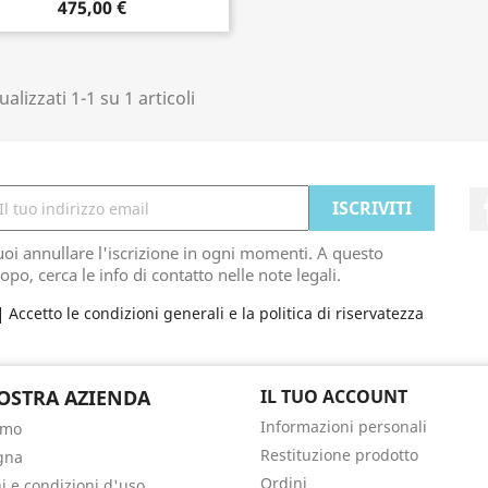
475,00 €
ualizzati 1-1 su 1 articoli
oi annullare l'iscrizione in ogni momenti. A questo
opo, cerca le info di contatto nelle note legali.
Accetto le condizioni generali e la politica di riservatezza
OSTRA AZIENDA
IL TUO ACCOUNT
Informazioni personali
amo
Restituzione prodotto
gna
Ordini
i e condizioni d'uso