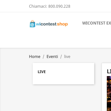
Chiamaci:
800.090.228
WICONTEST E
Home
Eventi
live
L
LIVE