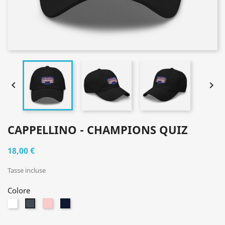


CAPPELLINO - CHAMPIONS QUIZ
18,00 €
Tasse incluse
Colore
Bianco
Rosa
Navy
Nero