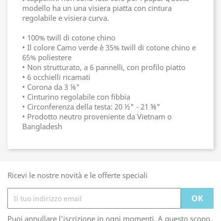
modello ha un una visiera piatta con cintura
regolabile e visiera curva.
• 100% twill di cotone chino
• Il colore Camo verde è 35% twill di cotone chino e
65% poliestere
• Non strutturato, a 6 pannelli, con profilo piatto
• 6 occhielli ricamati
• Corona da 3 ⅛"
• Cinturino regolabile con fibbia
• Circonferenza della testa: 20 ½" - 21 ⅝"
• Prodotto neutro proveniente da Vietnam o
Bangladesh
Ricevi le nostre novità e le offerte speciali
Puoi annullare l'iscrizione in ogni momenti. A questo scopo,