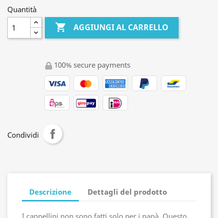
Quantità

AGGIUNGI AL CARRELLO
100% secure payments
Condividi
Descrizione
Dettagli del prodotto
I cappellini non sono fatti solo per i papà. Questo