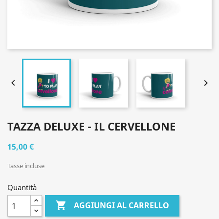


TAZZA DELUXE - IL CERVELLONE
15,00 €
Tasse incluse
Quantità

AGGIUNGI AL CARRELLO