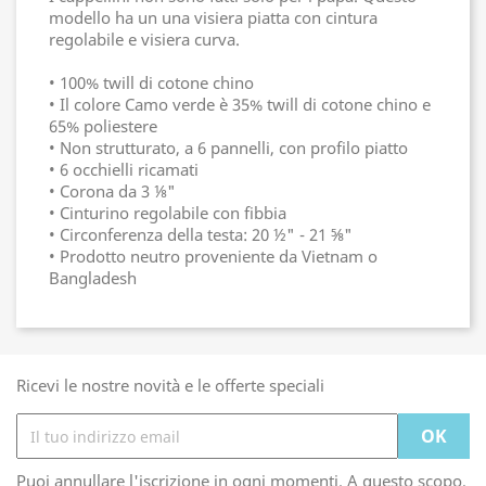
modello ha un una visiera piatta con cintura
regolabile e visiera curva.
• 100% twill di cotone chino
• Il colore Camo verde è 35% twill di cotone chino e
65% poliestere
• Non strutturato, a 6 pannelli, con profilo piatto
• 6 occhielli ricamati
• Corona da 3 ⅛"
• Cinturino regolabile con fibbia
• Circonferenza della testa: 20 ½" - 21 ⅝"
• Prodotto neutro proveniente da Vietnam o
Bangladesh
Ricevi le nostre novità e le offerte speciali
Puoi annullare l'iscrizione in ogni momenti. A questo scopo,