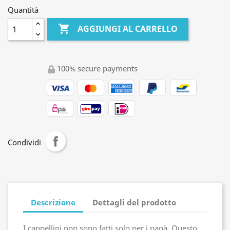
Quantità

AGGIUNGI AL CARRELLO
100% secure payments
Condividi
Descrizione
Dettagli del prodotto
I cappellini non sono fatti solo per i papà. Questo