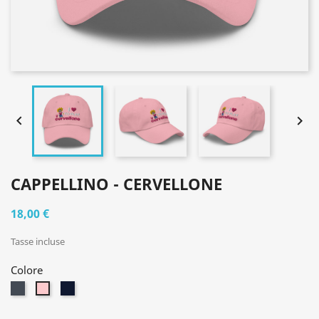


CAPPELLINO - CERVELLONE
18,00 €
Tasse incluse
Colore
Nero
Navy
Rosa