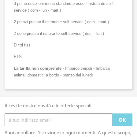
3 prime colazioni menù 
standard presso il ristorante 
self-
service ( dom - lun - mart )
2 pranzi presso
 il ristorante 
self-service ( dom - mart )
2 cene 
presso
 il ristorante 
self-service ( dom - lun )
Diritti fissi 
ETS
La tariffa non comprende 
- Imbarco veicoli - Imbarco 
animali domestici a bordo - pranzo del lunedì
Ricevi le nostre novità e le offerte speciali
Puoi annullare l'iscrizione in ogni momenti. A questo scopo,