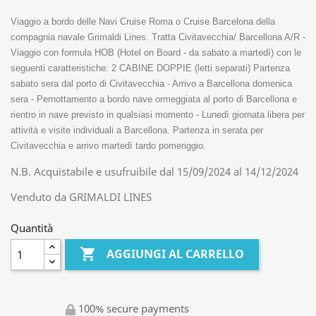
Viaggio a bordo delle Navi Cruise Roma o Cruise Barcelona della 
compagnia navale Grimaldi Lines. Tratta Civitavecchia/ Barcellona A/R - 
Viaggio con formula HOB (Hotel on Board - da sabato a martedì) con le 
seguenti caratteristiche: 2 CABINE DOPPIE (letti separati) Partenza 
sabato sera dal porto di Civitavecchia - Arrivo a Barcellona domenica 
sera - Pernottamento a bordo nave ormeggiata al porto di Barcellona e 
rientro in nave previsto in qualsiasi momento - Lunedì giornata libera per 
attività e visite individuali a Barcellona. Partenza in serata per 
Civitavecchia e arrivo martedì tardo pomeriggio. 
N.B. Acquistabile e usufruibile dal 15/09/2024 al 14/12/2024
Venduto da GRIMALDI LINES
Quantità

AGGIUNGI AL CARRELLO
100% secure payments