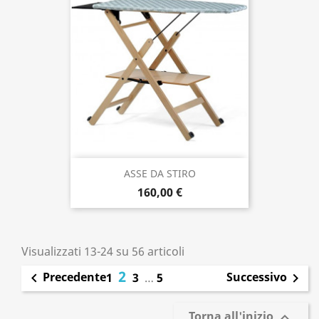
ASSE DA STIRO
160,00 €
Visualizzati 13-24 su 56 articoli
2
Precedente
Successivo

1
3
…
5

Torna all'inizio
