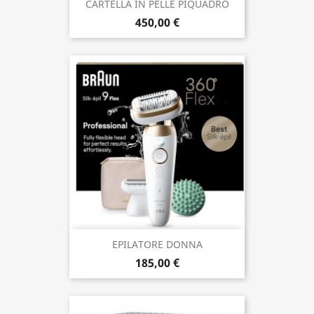
CARTELLA IN PELLE PIQUADRO
450,00 €
EPILATORE DONNA
185,00 €