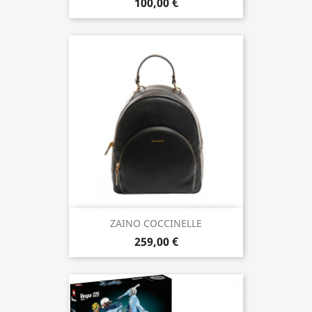
100,00 €
ZAINO COCCINELLE
259,00 €