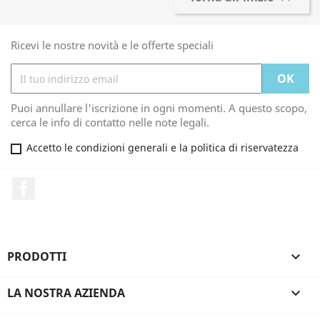
Ricevi le nostre novità e le offerte speciali
Puoi annullare l'iscrizione in ogni momenti. A questo scopo,
cerca le info di contatto nelle note legali.
Accetto le condizioni generali e la politica di riservatezza
Facebook
PRODOTTI

LA NOSTRA AZIENDA
