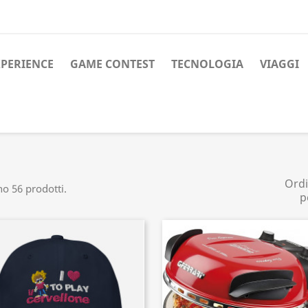
XPERIENCE
GAME CONTEST
TECNOLOGIA
VIAGGI
Ord
no 56 prodotti.
p