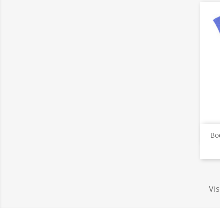
Bo
Vis