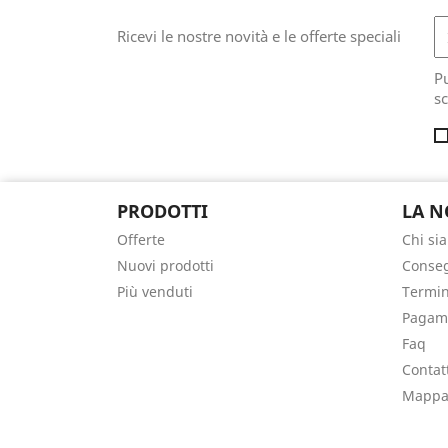
Ricevi le nostre novità e le offerte speciali
Pu
sc
PRODOTTI
LA N
Offerte
Chi si
Nuovi prodotti
Conse
Più venduti
Termin
Pagam
Faq
Contat
Mappa 