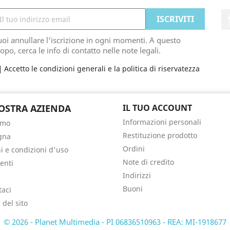
oi annullare l'iscrizione in ogni momenti. A questo
opo, cerca le info di contatto nelle note legali.
Accetto le condizioni generali e la politica di riservatezza
OSTRA AZIENDA
IL TUO ACCOUNT
Informazioni personali
amo
Restituzione prodotto
gna
Ordini
i e condizioni d'uso
Note di credito
enti
Indirizzi
Buoni
taci
del sito
© 2026 - Planet Multimedia - PI 06836510963 - REA: MI-1918677