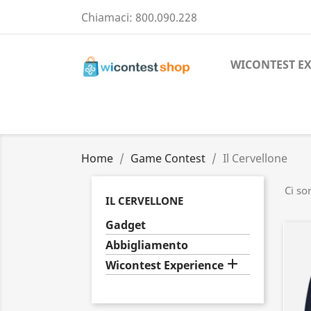
Chiamaci:
800.090.228
WICONTEST E
Home
Game Contest
Il Cervellone
Ci so
IL CERVELLONE
Gadget
Abbigliamento

Wicontest Experience